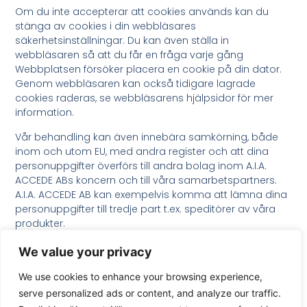
Om du inte accepterar att cookies används kan du
stänga av cookies i din webbläsares
säkerhetsinställningar. Du kan även ställa in
webbläsaren så att du får en fråga varje gång
Webbplatsen försöker placera en cookie på din dator.
Genom webbläsaren kan också tidigare lagrade
cookies raderas, se webbläsarens hjälpsidor för mer
information.
Vår behandling kan även innebära samkörning, både
inom och utom EU, med andra register och att dina
personuppgifter överförs till andra bolag inom A.I.A.
ACCEDE ABs koncern och till våra samarbetspartners.
A.I.A. ACCEDE AB kan exempelvis komma att lämna dina
personuppgifter till tredje part t.ex. speditörer av våra
produkter.
We value your privacy
We use cookies to enhance your browsing experience,
serve personalized ads or content, and analyze our traffic.