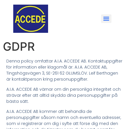
GDPR
Denna policy omfattar A.I.A. ACCEDE AB. Kontaktuppgifter
för information eller klagomål är: A.I.A. ACCEDE AB,
Tingshögsvägen 3, SE-261 62 GLUMSLÖV. Leif Berthagen
är kontaktperson kring personuppgifter.
A.I.A. ACCEDE AB värnar om din personliga integritet och
strävar efter att alltid skydda dina personuppgifter på
bästa sätt.
A.I.A. ACCEDE AB kommer att behandla de
personuppgifter såsom namn och eventuella adresser,
som vi registrerar om dig i syfte att förse dig med den